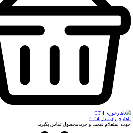
ناهارخوری مدل CT 4
جهت استعلام قیمت و خریدمحصول تماس بگیرید