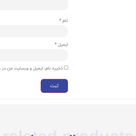
نام
*
ایمیل
*
ذخیره نام، ایمیل و وبسایت من در م